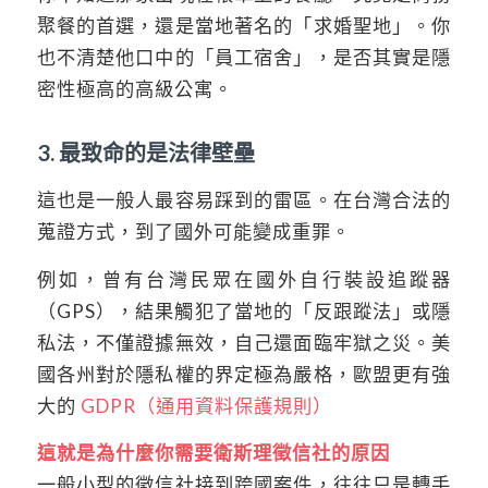
聚餐的首選，還是當地著名的「求婚聖地」。你
也不清楚他口中的「員工宿舍」，是否其實是隱
密性極高的高級公寓。
3. 最致命的是法律壁壘
這也是一般人最容易踩到的雷區。在台灣合法的
蒐證方式，到了國外可能變成重罪。
例如，曾有台灣民眾在國外自行裝設追蹤器
（GPS），結果觸犯了當地的「反跟蹤法」或隱
私法，不僅證據無效，自己還面臨牢獄之災。美
國各州對於隱私權的界定極為嚴格，歐盟更有強
大的
GDPR（通用資料保護規則）
這就是為什麼你需要衛斯理徵信社的原因
一般小型的徵信社接到跨國案件，往往只是轉手