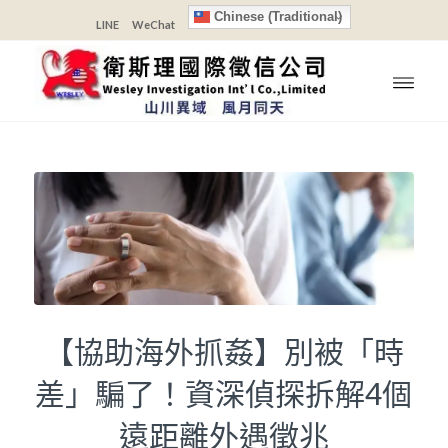
Chinese (Traditional)
LINE
WeChat
【協助海外抓姦】別被「時
差」騙了！資深偵探拆解4個
遠距離外遇徵兆