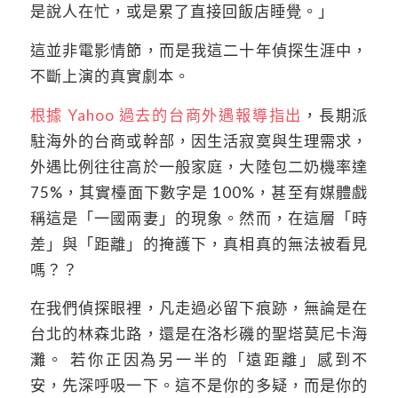
是說人在忙，或是累了直接回飯店睡覺。」
這並非電影情節，而是我這二十年偵探生涯中，
不斷上演的真實劇本。
根據 Yahoo 過去的台商外遇報導指出
，長期派
駐海外的台商或幹部，因生活寂寞與生理需求，
外遇比例往往高於一般家庭，大陸包二奶機率達
75%，其實檯面下數字是 100%，甚至有媒體戲
稱這是「一國兩妻」的現象。然而，在這層「時
差」與「距離」的掩護下，真相真的無法被看見
嗎？？
在我們偵探眼裡，凡走過必留下痕跡，無論是在
台北的林森北路，還是在洛杉磯的聖塔莫尼卡海
灘。 若你正因為另一半的「遠距離」感到不
安，先深呼吸一下。這不是你的多疑，而是你的