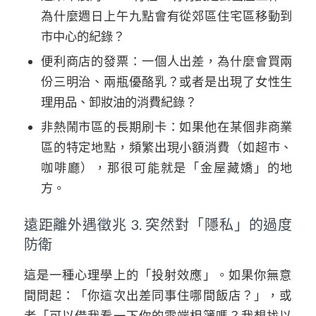
為什麼週日上午九點會有從郊區住宅區移動到
市中心的紀錄？
便利商店的發票：一個人出差，為什麼會買兩
份三明治、兩瓶優酪乳？或者是出現了女性生
理用品、卸妝油的消費紀錄？
非熱鬧市區的長期刷卡：如果他在某個非商業
區的特定地點，頻繁出現小額消費（如超市、
咖啡廳），那很可能就是「金屋藏嬌」的地
方。
遠距離外遇徵兆 3. 突然對「隱私」的過度
防衛
這是一種心理學上的「投射效應」。如果你無意
間問起：「你這次出差同事住哪間飯店？」，或
者「可以借我看一下你的雲端相簿嗎？我想找以