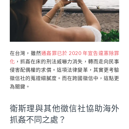
在台灣，雖然
通姦罪已於 2020 年宣告違憲除罪
化
，抓姦在床的刑法威嚇力消失，轉而走向民事
侵害配偶權的求償。這項法律變革，其實更考驗
徵信社的蒐證細膩度。而在跨國徵信中，這點更
為關鍵。
衛斯理與其他徵信社協助海外
抓姦不同之處？