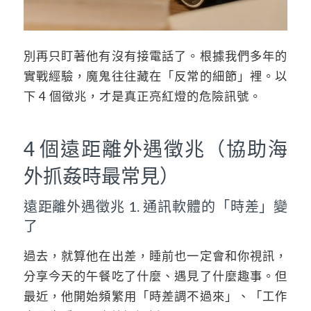
別再只盯著他有沒有接電話了。根據我們多年的
實戰經驗，魔鬼往往藏在「反常的細節」裡。以
下 4 個徵兆，才是真正亮紅燈的危險訊號。
4 個遠距離外遇徵兆（協助海
外抓姦時最常見）
遠距離外遇徵兆 1. 通訊軟體的「時差」變
了
過去，就算他在出差，睡前也一定會和你視訊，
分享今天的午餐吃了什麼、遇見了什麼趣事。但
最近，他開始頻繁用「時差調不過來」、「工作