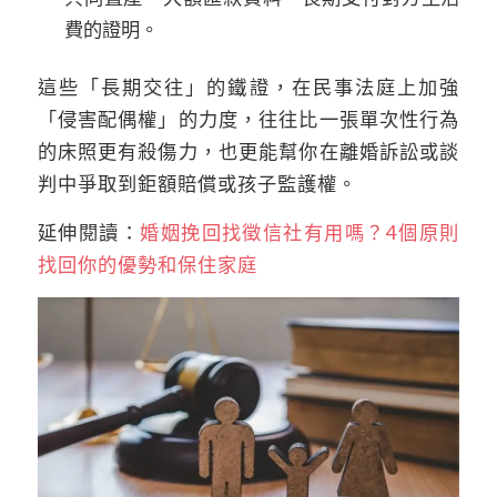
費的證明。
這些「長期交往」的鐵證，在民事法庭上加強
「侵害配偶權」的力度，往往比一張單次性行為
的床照更有殺傷力，也更能幫你在離婚訴訟或談
判中爭取到鉅額賠償或孩子監護權。
延伸閱讀：
婚姻挽回找徵信社有用嗎？4個原則
找回你的優勢和保住家庭