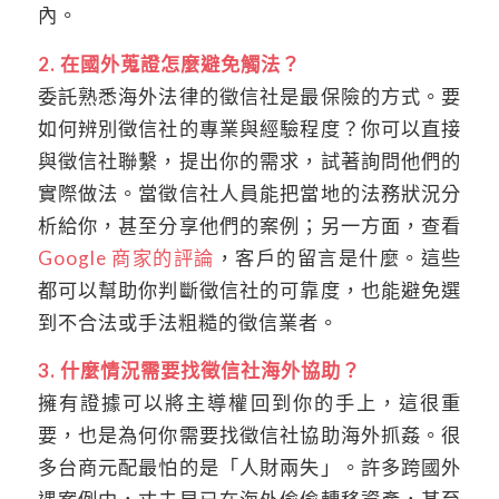
內。
2. 在國外蒐證怎麼避免觸法？
委託熟悉海外法律的徵信社是最保險的方式。要
如何辨別徵信社的專業與經驗程度？你可以直接
與徵信社聯繫，提出你的需求，試著詢問他們的
實際做法。當徵信社人員能把當地的法務狀況分
析給你，甚至分享他們的案例；另一方面，查看
Google 商家的評論
，客戶的留言是什麼。這些
都可以幫助你判斷徵信社的可靠度，也能避免選
到不合法或手法粗糙的徵信業者。
3. 什麼情況需要找徵信社海外協助？
擁有證據可以將主導權回到你的手上，這很重
要，也是為何你需要找徵信社協助海外抓姦。很
多台商元配最怕的是「人財兩失」。許多跨國外