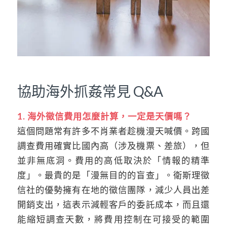
協助海外抓姦常見 Q&A
1. 海外徵信費用怎麼計算，一定是天價嗎？
這個問題常有許多不肖業者趁機漫天喊價。跨國
調查費用確實比國內高（涉及機票、差旅），但
並非無底洞。費用的高低取決於「情報的精準
度」。最貴的是「漫無目的的盲查」。衛斯理徵
信社的優勢擁有在地的徵信團隊，減少人員出差
開銷支出，這表示減輕客戶的委託成本，而且還
能縮短調查天數，將費用控制在可接受的範圍