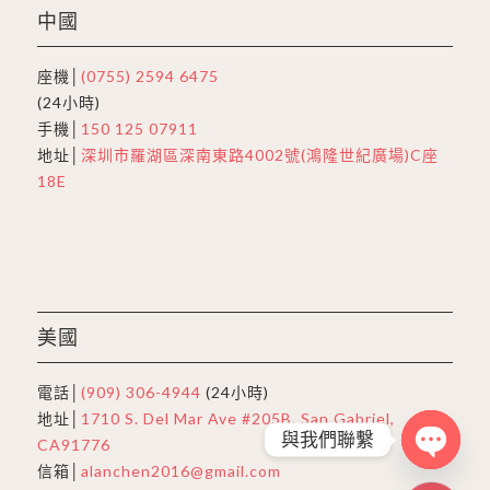
中國
座機│
(0755) 2594 6475
(24小時)
手機│
150 125 07911
地址│
深圳市羅湖區深南東路4002號(鴻隆世紀廣場)C座
18E
美國
電話│
(909) 306-4944
(24小時)
地址│
1710 S. Del Mar Ave #205B, San Gabriel,
與我們聯繫
CA91776
信箱│
alanchen2016@gmail.com
Open