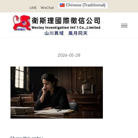
Chinese (Traditional)
LINE
WeChat
2026-05-28
Share this entry