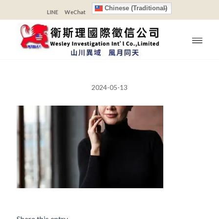
Chinese (Traditional)
LINE
WeChat
2024-05-13
Share this entry