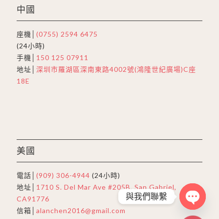
中國
座機│
(0755) 2594 6475
(24小時)
手機│
150 125 07911
地址│
深圳市羅湖區深南東路4002號(鴻隆世紀廣場)C座
18E
美國
電話│
(909) 306-4944
(24小時)
地址│
1710 S. Del Mar Ave #205B, San Gabriel,
與我們聯繫
CA91776
信箱│
alanchen2016@gmail.com
Open