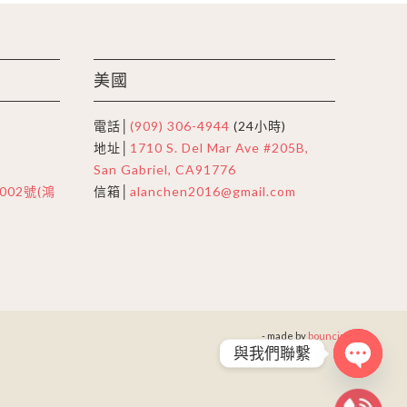
美國
電話│
(909) 306-4944
(24小時)
地址│
1710 S. Del Mar Ave #205B,
San Gabriel, CA91776
02號(鴻
信箱│
alanchen2016@gmail.com
- made by
bouncin
與我們聯繫
Open
chaty