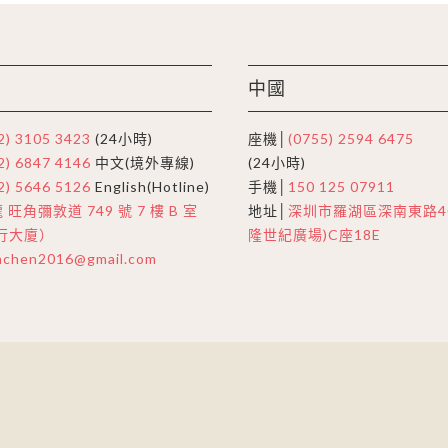
中國
2) 3105 3423
(24小時)
座機│
(0755) 2594 6475
2) 6847 4146
中文(境外專線)
(24小時)
2) 5646 5126
English(Hotline)
手機│
150 125 07911
 旺角彌敦道 749 號 7 樓 B 室
地址│
深圳市羅湖區深南東路40
行大廈）
隆世紀廣場)C座18E
nchen2016@gmail.com