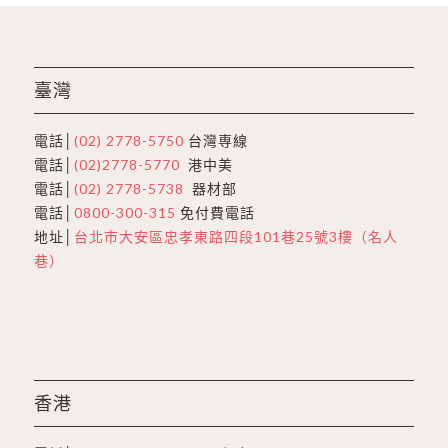
臺灣
電話│
(02) 2778-5750
台灣専線
電話│
(02)2778-5770
港中美
電話│
(02) 2778-5738
器材部
電話│
0800-300-315
免付費電話
地址│
台北市大安區忠孝東路四段101巷25號3樓（名人
巷）
香港