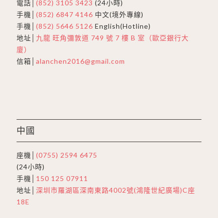
電話│
(852) 3105 3423
(24小時)
手機│
(852) 6847 4146
中文(境外專線)
手機│
(852) 5646 5126
English(Hotline)
地址│
九龍 旺角彌敦道 749 號 7 樓 B 室（歐亞銀行大
廈）
信箱│
alanchen2016@gmail.com
中國
座機│
(0755) 2594 6475
(24小時)
手機│
150 125 07911
地址│
深圳市羅湖區深南東路4002號(鴻隆世紀廣場)C座
18E