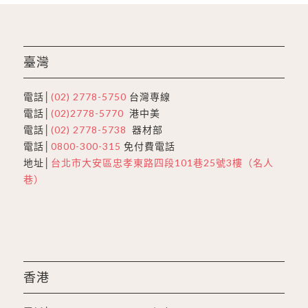
臺灣
電話│
(02) 2778-5750
台灣専線
電話│
(02)2778-5770
港中美
電話│
(02) 2778-5738
器材部
電話│
0800-300-315
免付費電話
地址│
台北市大安區忠孝東路四段101巷25號3樓（名人
巷）
香港