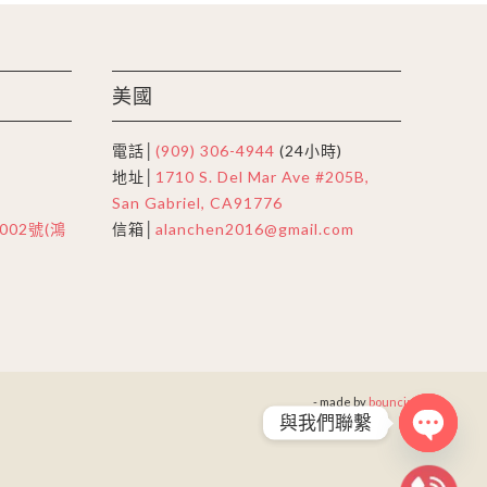
美國
電話│
(909) 306-4944
(24小時)
地址│
1710 S. Del Mar Ave #205B,
San Gabriel, CA91776
02號(鴻
信箱│
alanchen2016@gmail.com
- made by
bouncin
與我們聯繫
Open
chaty