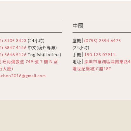
中國
2) 3105 3423
(24小時)
座機│
(0755) 2594 6475
2) 6847 4146
中文(境外專線)
(24小時)
2) 5646 5126
English(Hotline)
手機│
150 125 07911
 旺角彌敦道 749 號 7 樓 B 室
地址│
深圳市羅湖區深南東路40
行大廈）
隆世紀廣場)C座18E
nchen2016@gmail.com