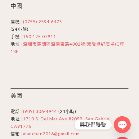
中國
座機│
(0755) 2594 6475
(24小時)
手機│
150 125 07911
地址│
深圳市羅湖區深南東路4002號(鴻隆世紀廣場)C座
18E
美國
電話│
(909) 306-4944
(24小時)
地址│
1710 S. Del Mar Ave #205B, San Gabriel,
與我們聯繫
CA91776
信箱│
alanchen2016@gmail.com
Open