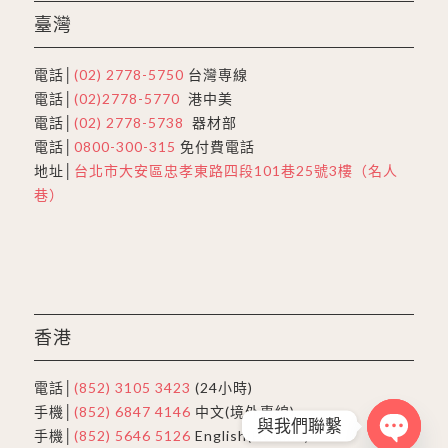
臺灣
電話│
(02) 2778-5750
台灣専線
電話│
(02)2778-5770
港中美
電話│
(02) 2778-5738
器材部
電話│
0800-300-315
免付費電話
地址│
台北市大安區忠孝東路四段101巷25號3樓（名人
巷）
香港
電話│
(852) 3105 3423
(24小時)
手機│
(852) 6847 4146
中文(境外專線)
與我們聯繫
手機│
(852) 5646 5126
English(Hotline)