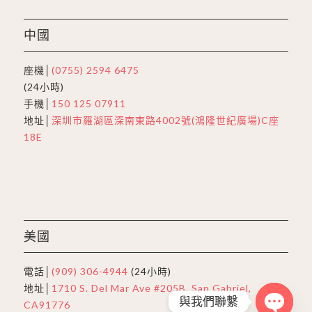
中國
座機│
(0755) 2594 6475
(24小時)
手機│
150 125 07911
地址│
深圳市羅湖區深南東路4002號(鴻隆世紀廣場)C座
18E
美國
電話│
(909) 306-4944
(24小時)
地址│
1710 S. Del Mar Ave #205B, San Gabriel,
與我們聯繫
CA91776