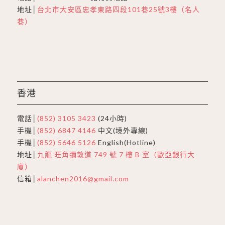
地址│
台北市大安區忠孝東路四段101巷25號3樓（名人
巷）
香港
電話│
(852) 3105 3423
(24小時)
手機│
(852) 6847 4146
中文(境外專線)
手機│
(852) 5646 5126
English(Hotline)
地址│
九龍 旺角彌敦道 749 號 7 樓 B 室（歐亞銀行大
廈）
信箱│
alanchen2016@gmail.com