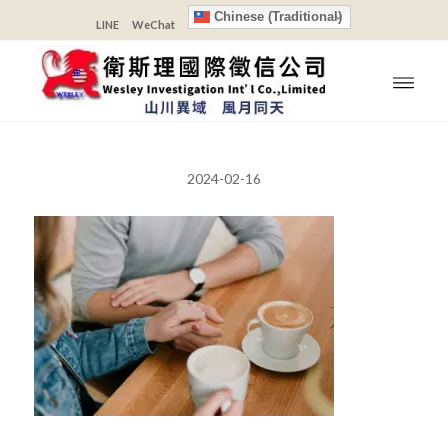
Chinese (Traditional)
LINE
WeChat
2024-02-16