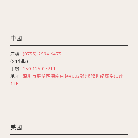
中國
座機│
(0755) 2594 6475
(24小時)
手機│
150 125 07911
地址│
深圳市羅湖區深南東路4002號(鴻隆世紀廣場)C座
18E
美國