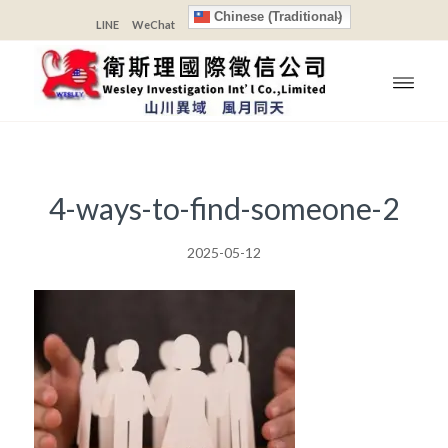
Chinese (Traditional)
LINE
WeChat
4-ways-to-find-someone-2
2025-05-12