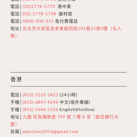
電話│
(02)2778-5770
港中美
電話│
(02) 2778-5738
器材部
電話│
0800-300-315
免付費電話
地址│
台北市大安區忠孝東路四段101巷25號3樓（名人
巷）
香港
電話│
(852) 3105 3423
(24小時)
手機│
(852) 6847 4146
中文(境外專線)
手機│
(852) 5646 5126
English(Hotline)
地址│
九龍 旺角彌敦道 749 號 7 樓 B 室（歐亞銀行大
廈）
信箱│
alanchen2016@gmail.com