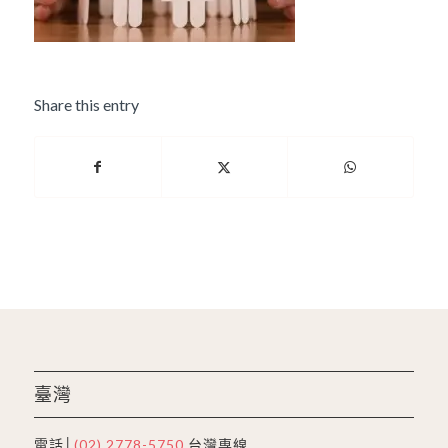
Share this entry
臺灣
電話│
(02) 2778-5750
台灣専線