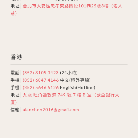
地址│
台北市大安區忠孝東路四段101巷25號3樓（名人
巷）
香港
電話│
(852) 3105 3423
(24小時)
手機│
(852) 6847 4146
中文(境外專線)
手機│
(852) 5646 5126
English(Hotline)
地址│
九龍 旺角彌敦道 749 號 7 樓 B 室（歐亞銀行大
廈）
信箱│
alanchen2016@gmail.com