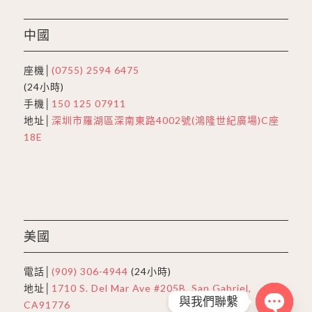
中國
座機│
(0755) 2594 6475
(24小時)
手機│
150 125 07911
地址│
深圳市羅湖區深南東路4002號(鴻隆世紀廣場)C座
18E
美國
電話│
(909) 306-4944
(24小時)
地址│
1710 S. Del Mar Ave #205B, San Gabriel,
與我們聯繫
CA91776