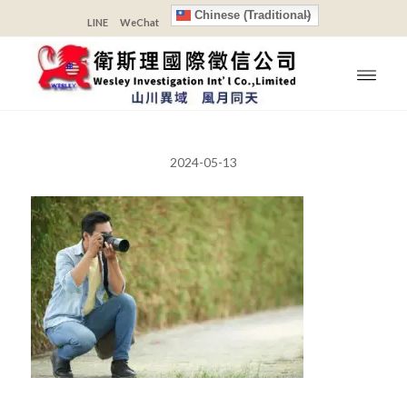
Chinese (Traditional)
LINE
WeChat
2024-05-13