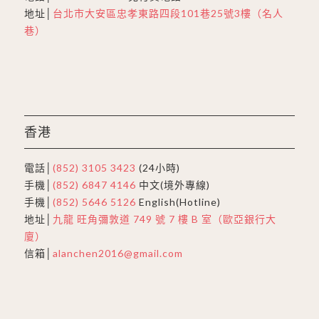
地址│
台北市大安區忠孝東路四段101巷25號3樓（名人
巷）
香港
電話│
(852) 3105 3423
(24小時)
手機│
(852) 6847 4146
中文(境外專線)
手機│
(852) 5646 5126
English(Hotline)
地址│
九龍 旺角彌敦道 749 號 7 樓 B 室（歐亞銀行大
廈）
信箱│
alanchen2016@gmail.com