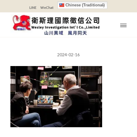
Chinese (Traditional)
LINE
WeChat
2024-02-16