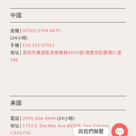
中國
座機│
(0755) 2594 6475
(24小時)
手機│
150 125 07911
地址│
深圳市羅湖區深南東路4002號(鴻隆世紀廣場)C座
18E
美國
電話│
(909) 306-4944
(24小時)
地址│
1710 S. Del Mar Ave #205B, San Gabriel,
與我們聯繫
CA91776