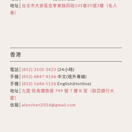
地址│
台北市大安區忠孝東路四段101巷25號3樓（名人
巷）
香港
電話│
(852) 3105 3423
(24小時)
手機│
(852) 6847 4146
中文(境外專線)
手機│
(852) 5646 5126
English(Hotline)
地址│
九龍 旺角彌敦道 749 號 7 樓 B 室（歐亞銀行大
廈）
信箱│
alanchen2016@gmail.com