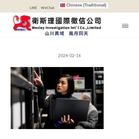
Chinese (Traditional)
LINE
WeChat
2024-02-16