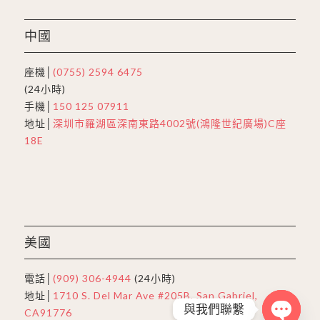
中國
座機│
(0755) 2594 6475
(24小時)
手機│
150 125 07911
地址│
深圳市羅湖區深南東路4002號(鴻隆世紀廣場)C座
18E
美國
電話│
(909) 306-4944
(24小時)
地址│
1710 S. Del Mar Ave #205B, San Gabriel,
與我們聯繫
CA91776