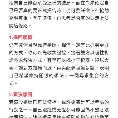
相向自己能否承受這樣的結局。而在尚未確定自
己是否真的要正式提告時，仍可委託徵信社協助
查明真相，有了準備，再思考是否真的要走上法
院這條路。
1.挽回感情
仍有感情且想維持婚姻，相信一定有比抓姦更好
的方式，你可以先收集證據，接著雙方以理性對
話尋求解決方式。甚至可以找小三協商，曉以大
義，讓對方知難而退，再與配偶坦誠對話，表明
自己希望維持關係的想法，一同尋求復合的方
式。
2.堅決離開
若這段婚姻已無法修補，或許抓姦是可以考慮的
行動之一。自己跟蹤或蒐證都可能因為不熟悉法
律而觸法，建議還是尋找有經驗的徵信社協助蒐