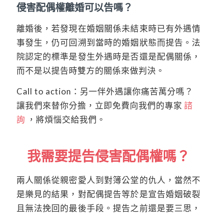
侵害配偶權離婚可以告嗎？
離婚後，若發現在婚姻關係未結束時已有外遇情
事發生，仍可回溯到當時的婚姻狀態而提告。法
院認定的標準是發生外遇時是否還是配偶關係，
而不是以提告時雙方的關係來做判決。
Call to action：另一伴外遇讓你痛苦萬分嗎？
讓我們來替你分擔，立即免費向我們的專家
諮
詢
，將煩惱交給我們。
我需要提告侵害配偶權嗎？
兩人關係從親密愛人到對簿公堂的仇人，當然不
是樂見的結果，對配偶提告等於是宣告婚姻破裂
且無法挽回的最後手段。提告之前還是要三思，