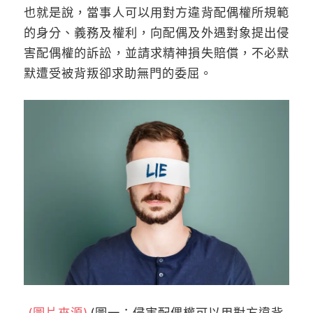
也就是說，當事人可以用對方違背配偶權所規範
的身分、義務及權利，向配偶及外遇對象提出侵
害配偶權的訴訟，並請求精神損失賠償，不必默
默遭受被背叛卻求助無門的委屈。
(圖片來源)
(圖一：侵害配偶權可以用對方違背