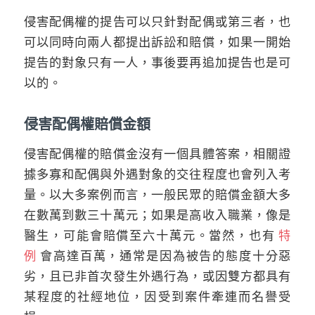
侵害配偶權的提告可以只針對配偶或第三者，也
可以同時向兩人都提出訴訟和賠償，如果一開始
提告的對象只有一人，事後要再追加提告也是可
以的。
侵害配偶權賠償金額
侵害配偶權的賠償金沒有一個具體答案，相關證
據多寡和配偶與外遇對象的交往程度也會列入考
量。以大多案例而言，一般民眾的賠償金額大多
在數萬到數三十萬元；如果是高收入職業，像是
醫生，可能會賠償至六十萬元。當然，也有
特
例
會高達百萬，通常是因為被告的態度十分惡
劣，且已非首次發生外遇行為，或因雙方都具有
某程度的社經地位，因受到案件牽連而名譽受