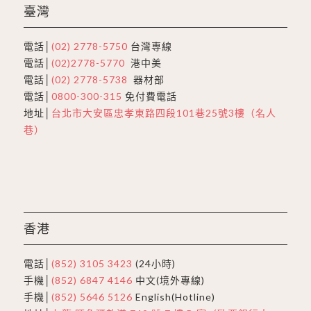
臺灣
電話│
(02) 2778-5750
台灣専線
電話│
(02)2778-5770
港中美
電話│
(02) 2778-5738
器材部
電話│
0800-300-315
免付費電話
地址│
台北市大安區忠孝東路四段101巷25號3樓（名人
巷）
香港
電話│
(852) 3105 3423
(24小時)
手機│
(852) 6847 4146
中文(境外專線)
手機│
(852) 5646 5126
English(Hotline)