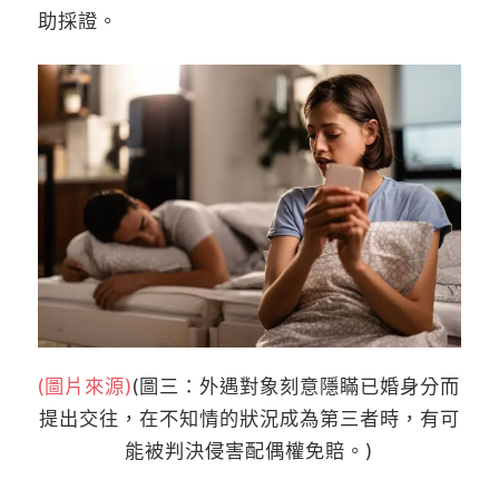
助採證。
(圖片來源)
(圖三：外遇對象刻意隱瞞已婚身分而
提出交往，在不知情的狀況成為第三者時，有可
能被判決侵害配偶權免賠。)