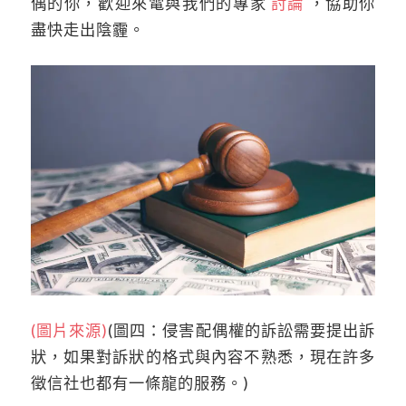
偶的你，歡迎來電與我們的專家
討論
，協助你
盡快走出陰霾。
(圖片來源)
(圖四：侵害配偶權的訴訟需要提出訴
狀，如果對訴狀的格式與內容不熟悉，現在許多
徵信社也都有一條龍的服務。)