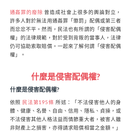
通姦罪的廢除
曾造成社會上很多的輿論對立，
許多人對於無法用通姦罪「懲罰」配偶或第三者
而忿忿不平。然而，民法也有所謂的「侵害配偶
權」的法律規範，對於受到背叛的當事人，法律
仍可協助索取賠償。一起來了解何謂「侵害配偶
權」。
什麼是侵害配偶權?
什麼是侵害配偶權?
依照
民法第195條
所述：「不法侵害他人的身
體、健康、名譽、自由、信用、隱私、貞操，或
不法侵害其他人格法益而情節重大者，被害人雖
非財產上之損害，亦得請求賠償相當之金額。」