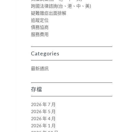
跨國法律諮詢(台、港、中、美)
疑難雜症出面排解
追蹤定位
債務協商
服務費用
Categories
最新通訊
存檔
2026 年 7 月
2026 年 5 月
2026 年 4 月
2026 年 1 月